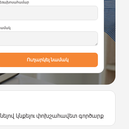
եռախոսահամար
Նամակ
Ուղարկել նամակ
օգնելով կնքելու փոխշահավետ գործարք