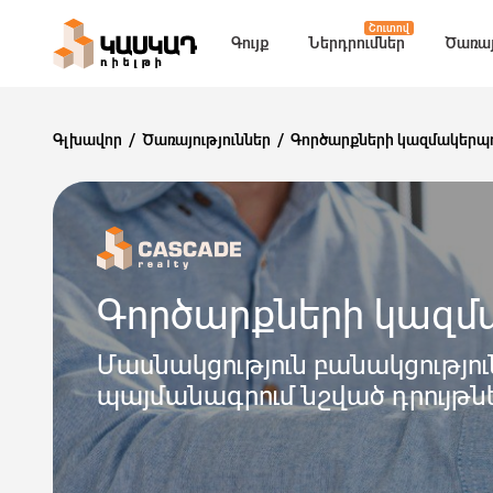
Շուտով
Գույք
Ներդրումներ
Ծառայ
Գլխավոր
Ծառայություններ
Գործարքների կազմակերպո
Գործարքների կազմ
Մասնակցություն բանակցությու
պայմանագրում նշված դրույթն