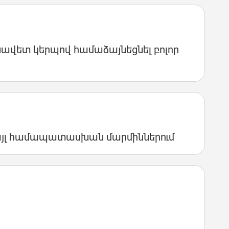
նավետ կերպով համաձայնեցնել բոլոր
այլ համապատասխան մարմիններում