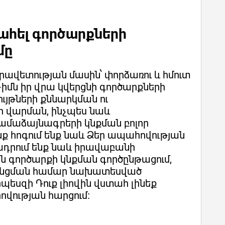
տահել գործարքների
մը
րավետության մասին՝ փորձառու և հմուտ
իմն իր վրա կվերցնի գործարքների
ւյթների քննարկման ու
ի վարման, ինչպես նաև
ամաձայնագրերի կնքման բոլոր
նք հոգում ենք նաև Ձեր ապահովության
ադրում ենք նաև իրավաբանի
այն գործարքի կնքման գործընթացում,
անցման համար նախատեսված
րպեսզի Դուք լիովին վստահ լինեք
վության հարցում։