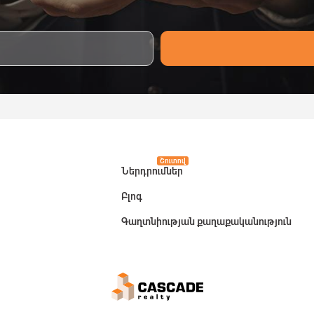
Շուտով
Ներդրումներ
Բլոգ
Գաղտնիության քաղաքականություն