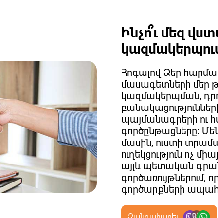
Ինչո՞ւ մեզ վս
կազմակերպու
Հոգալով Ձեր հարմա
մասագետների մեր թ
կազմակերպման, դրո
բանակացություններ
պայմանագրերի ու հ
գործընթացները: Մե
մասին, ուստի տրամ
ուղեկցություն ոչ մի
այլև պետական գր
գործառույթներում, ո
գործարքների ապահո
Զանգահարել