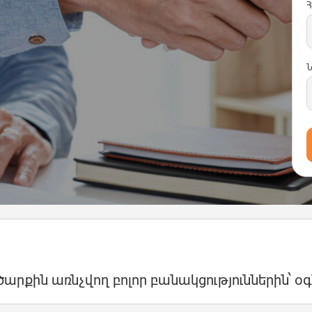
Հ
ծարքին առնչվող բոլոր բանակցություններին՝ 