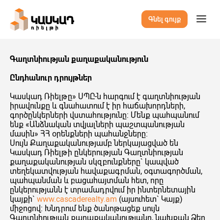
Գնել գույք
Գաղտնիության քաղաքականություն
Ընդհանուր դրույթներ
Կասկադ Ռիելթը» ՍՊԸ-ն հարգում է գաղտնիության
իրավունքը և գնահատում է իր հաճախորդների,
գործընկերների վստահությունը: Մենք պահպանում
ենք «Անձնական տվյալների պաշտպանության
մասին» ՀՀ օրենքների պահանջները:
Սույն Քաղաքականությամբ ներկայացված են
Կասկադ Ռիելթի ընկերության Գաղտնիության
քաղաքականության սկզբունքները` կապված
տեղեկատվության հավաքագրման, օգտագործման,
պահպանման և բացահայտման հետ, որը
ընկերությանն է տրամադրվում իր ինտերնետային
կայքի`
www.cascaderealty.am
(այսուհետ` Կայք)
միջոցով: Խնդրում ենք ծանոթացեք սույն
Գաղտնիության քաղաքականությանը, նախքան Ձեր