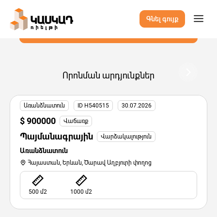
Խելացի որոնում
Գնել գույք
Որոնել գույք
Որոնման արդյունքներ
Առանձնատուն
ID H540515
30.07.2026
$ 900000
Վաճառք
Պայմանագրային
Վարձակալություն
Առանձնատուն
Հայաստան, Երևան, Ծարավ Աղբյուրի փողոց
500 մ2
1000 մ2