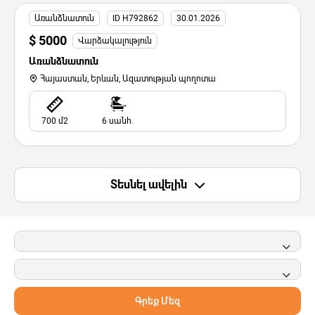
Առանձնատուն
ID H792862
30.01.2026
$ 5000
Վարձակալություն
Առանձնատուն
Հայաստան, Երևան, Ազատության պողոտա
700 մ2
6 սանհ.
Տեսնել ավելին
Գրեք Մեզ