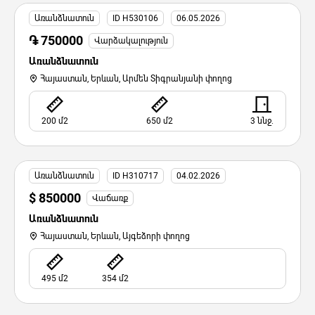
Առանձնատուն
ID H530106
06.05.2026
֏ 750000
Վարձակալություն
Առանձնատուն
Հայաստան, Երևան, Արմեն Տիգրանյանի փողոց
200 մ2
650 մ2
3 ննջ.
Առանձնատուն
ID H310717
04.02.2026
$ 850000
Վաճառք
Առանձնատուն
Հայաստան, Երևան, Այգեձորի փողոց
495 մ2
354 մ2