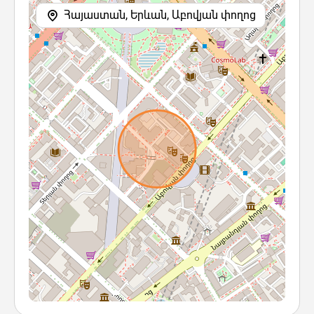
Հայաստան, Երևան, Աբովյան փողոց