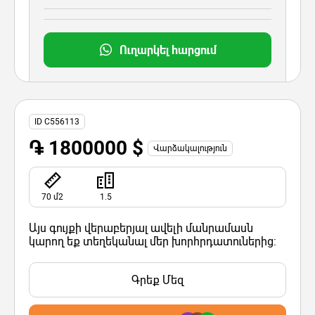
Ուղարկել հարցում
ID C556113
֏ 1800000 $
Վարձակալություն
70 մ2
1.5
Այս գույքի վերաբերյալ ավելի մանրամասն
կարող եք տեղեկանալ մեր խորհրդատուներից:
Գրեք Մեզ