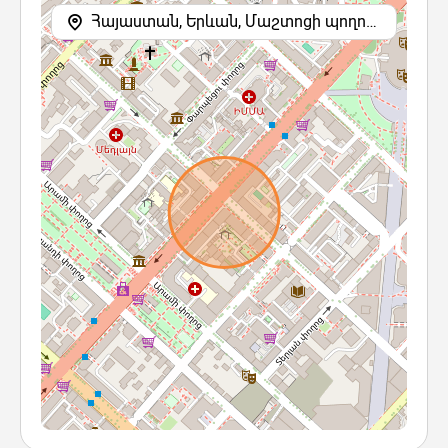
Հայաստան, Երևան, Մաշտոցի պողոտա