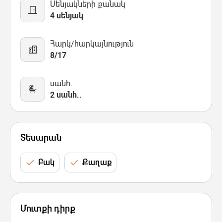
Սենյակների քանակ
4 սենյակ
Հարկ/հարկայնություն
8/17
սանհ.
2 սանհ..
Տեսարան
Բակ
Քաղաք
Մուտքի դիրք