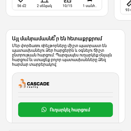
56 մ2
2 սենյակ
10/15
1 սանհ..
93 
Այլ մանրամասնե՞ր են հետաքրքրում
Մեր փորձառու ռիելթորները միշտ պատրաստ են
պատասխանելու Ձեր հարցերին և օգնելու ճիշտ
ընտրության հարցում: Պարզապես ուղարկեք օնլայն
հարցում եւ ստացեք բոլոր պատասխանները Ձեզ
հարմար տարբերակով:
Ուղարկել հարցում