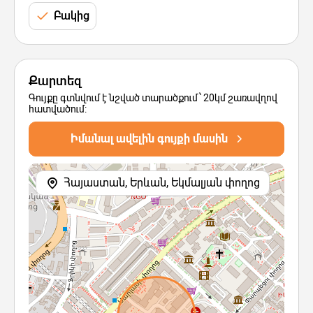
Բակից
Քարտեզ
Գույքը գտնվում է նշված տարածքում՝ 20կմ շառավղով
հատվածում:
Իմանալ ավելին գույքի մասին
Հայաստան, Երևան, Եկմալյան փողոց