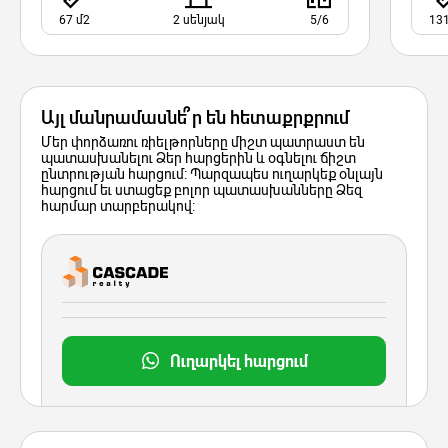
67 մ2
2 սենյակ
5/6
131
Այլ մանրամասնե՞ր են հետաքրքրում
Մեր փորձառու ռիելթորները միշտ պատրաստ են
պատասխանելու Ձեր հարցերին և օգնելու ճիշտ
ընտրության հարցում: Պարզապես ուղարկեք օնլայն
հարցում եւ ստացեք բոլոր պատասխանները Ձեզ
հարմար տարբերակով:
Ուղարկել հարցում