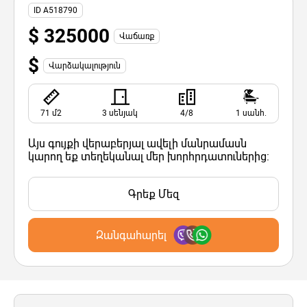
ID A518790
$ 325000
Վաճառք
$
Վարձակալություն
71 մ2
3 սենյակ
4/8
1 սանհ.
Այս գույքի վերաբերյալ ավելի մանրամասն
կարող եք տեղեկանալ մեր խորհրդատուներից:
Գրեք Մեզ
Զանգահարել