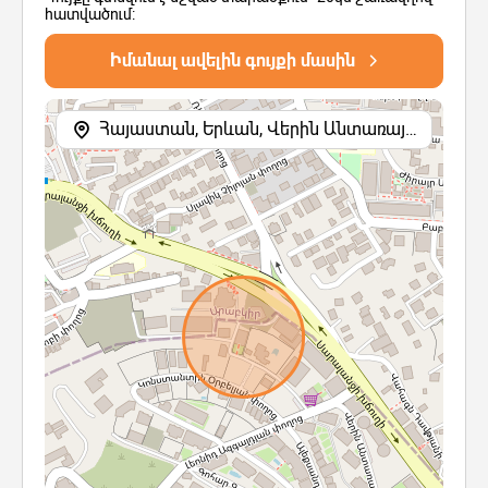
հատվածում:
Իմանալ ավելին գույքի մասին
Հայաստան, Երևան, Վերին Անտառային փողոց