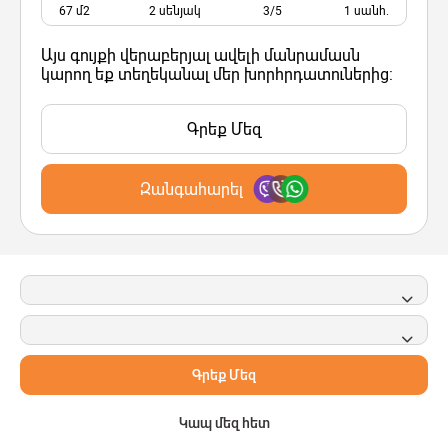
67 մ2
2 սենյակ
3/5
1 սանհ.
Այս գույքի վերաբերյալ ավելի մանրամասն
կարող եք տեղեկանալ մեր խորհրդատուներից:
Գրեք Մեզ
Զանգահարել
Գրեք Մեզ
Կապ մեզ հետ