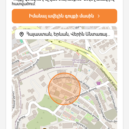
հատվածում:
Իմանալ ավելին գույքի մասին
Հայաստան, Երևան, Վերին Անտառային փողոց