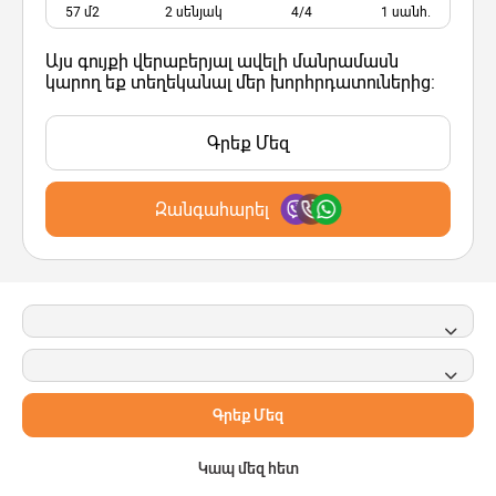
57 մ2
2 սենյակ
4/4
1 սանհ.
Այս գույքի վերաբերյալ ավելի մանրամասն
կարող եք տեղեկանալ մեր խորհրդատուներից:
Գրեք Մեզ
Զանգահարել
Գրեք Մեզ
Կապ մեզ հետ