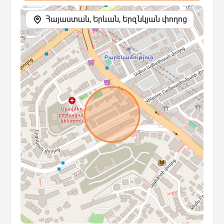
Հայաստան, Երևան, Երզնկյան փողոց