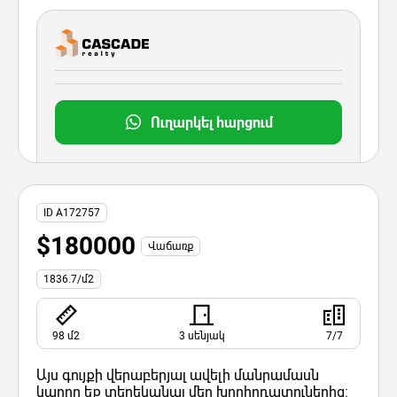
Ուղարկել հարցում
ID A172757
$180000
Վաճառք
1836.7/մ2
98 մ2
3 սենյակ
7/7
Այս գույքի վերաբերյալ ավելի մանրամասն
կարող եք տեղեկանալ մեր խորհրդատուներից: