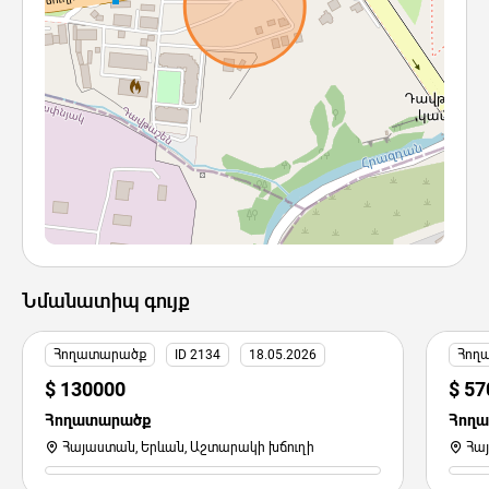
Նմանատիպ գույք
Հողատարածք
ID 2134
18.05.2026
Հող
$ 130000
$ 57
Հողատարածք
Հող
Հայաստան, Երևան, Աշտարակի խճուղի
Հա