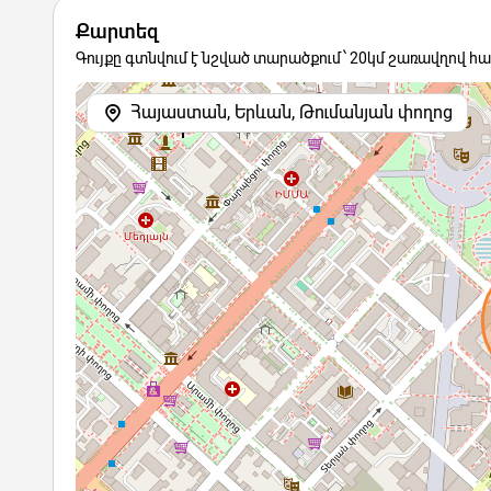
Քարտեզ
Գույքը գտնվում է նշված տարածքում՝ 20կմ շառավղով հ
Հայաստան, Երևան, Թումանյան փողոց