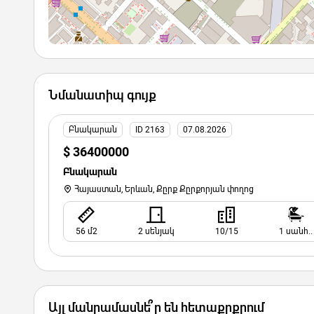
Նմանատիպ գույք
Բնակարան
ID 2163
07.08.2026
$ 36400000
Բնակարան
Հայաստան, Երևան, Քըրք Քըրքորյան փողոց
56 մ2
2 սենյակ
10/15
1 սանհ..
Այլ մանրամասնե՞ր են հետաքրքրում