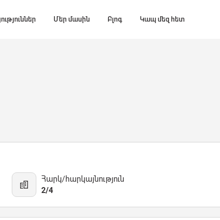
ություններ
Մեր մասին
Բլոգ
Կապ մեզ հետ
Հարկ/հարկայնություն
2/4