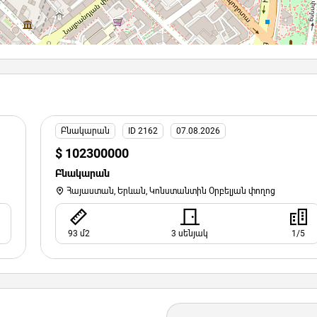
Բնակարան
ID 2162
07.08.2026
$ 102300000
Բնակարան
Հայաստան, Երևան, Կոնստանտին Օրբելյան փողոց
93 մ2
3 սենյակ
1/5