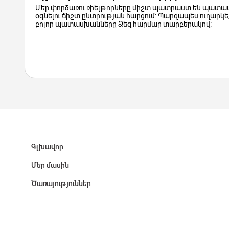
Մեր փորձառու ռիելթորները միշտ պատրաստ են պատաս
օգնելու ճիշտ ընտրության հարցում: Պարզապես ուղարկեք
բոլոր պատասխանները Ձեզ հարմար տարբերակով:
Գլխավոր
Մեր մասին
Ծառայություններ