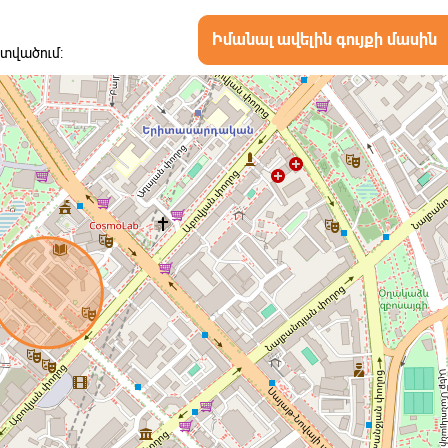
Իմանալ ավելին գույքի մասին
ատվածում: