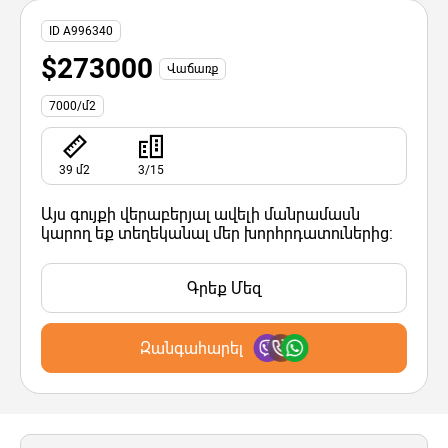
ID A996340
$273000
Վաճառք
7000/մ2
39 մ2
3/15
Այս գույքի վերաբերյալ ավելի մանրամասն
կարող եք տեղեկանալ մեր խորհրդատուներից:
Գրեք Մեզ
Զանգահարել