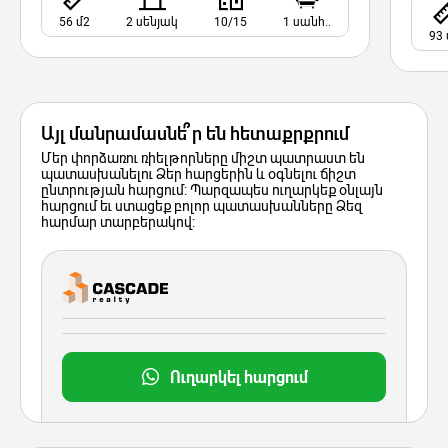
56 մ2
2 սենյակ
10/15
1 սանհ..
93 
Այլ մանրամասնե՞ր են հետաքրքրում
Մեր փորձառու ռիելթորները միշտ պատրաստ են
պատասխանելու Ձեր հարցերին և օգնելու ճիշտ
ընտրության հարցում: Պարզապես ուղարկեք օնլայն
հարցում եւ ստացեք բոլոր պատասխանները Ձեզ
հարմար տարբերակով:
Ուղարկել հարցում