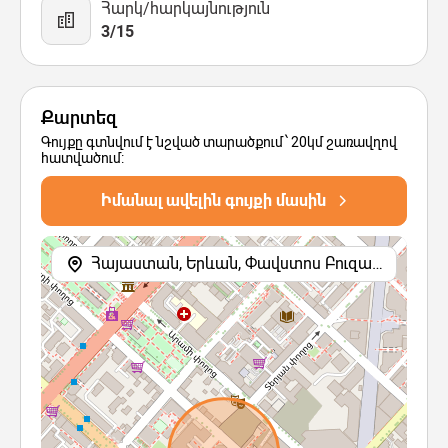
Հարկ/հարկայնություն
3/15
Քարտեզ
Գույքը գտնվում է նշված տարածքում՝ 20կմ շառավղով
հատվածում:
Իմանալ ավելին գույքի մասին
Հայաստան, Երևան, Փավստոս Բուզանդի փողոց