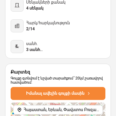
Սենյակների քանակ
4 սենյակ
Հարկ/հարկայնություն
2/14
սանհ.
3 սանհ..
Քարտեզ
Գույքը գտնվում է նշված տարածքում՝ 20կմ շառավղով
հատվածում:
Իմանալ ավելին գույքի մասին
Հայաստան, Երևան, Փավստոս Բուզանդի փողոց