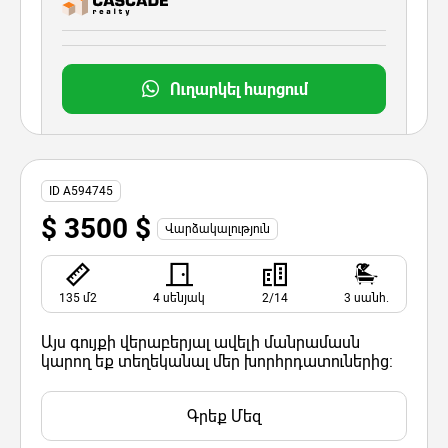
Ուղարկել հարցում
ID A594745
$ 3500 $
Վարձակալություն
135 մ2
4 սենյակ
2/14
3 սանհ.
Այս գույքի վերաբերյալ ավելի մանրամասն
կարող եք տեղեկանալ մեր խորհրդատուներից:
Գրեք Մեզ