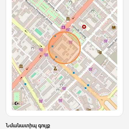
Նմանատիպ գույք