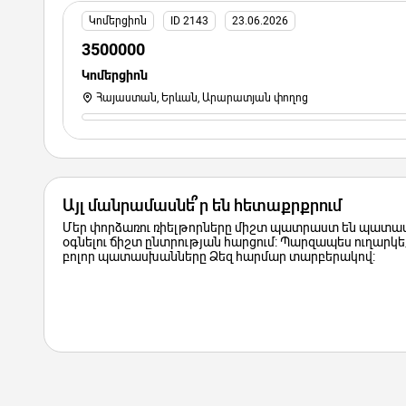
Կոմերցիոն
ID 2143
23.06.2026
3500000
Կոմերցիոն
Հայաստան, Երևան, Արարատյան փողոց
Այլ մանրամասնե՞ր են հետաքրքրում
Մեր փորձառու ռիելթորները միշտ պատրաստ են պատաս
օգնելու ճիշտ ընտրության հարցում: Պարզապես ուղարկեք
բոլոր պատասխանները Ձեզ հարմար տարբերակով: