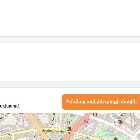
Իմանալ ավելին գույքի մասին
ատվածում: