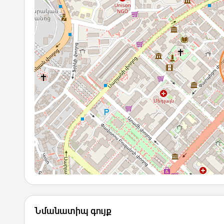
Նմանատիպ գույք