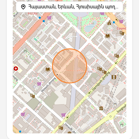
Հայաստան, Երևան, Հյուսիսային պողոտա