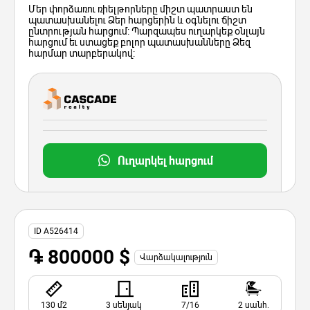
Մեր փորձառու ռիելթորները միշտ պատրաստ են
պատասխանելու Ձեր հարցերին և օգնելու ճիշտ
ընտրության հարցում: Պարզապես ուղարկեք օնլայն
հարցում եւ ստացեք բոլոր պատասխանները Ձեզ
հարմար տարբերակով:
Ուղարկել հարցում
ID A526414
֏ 800000 $
Վարձակալություն
130 մ2
3 սենյակ
7/16
2 սանհ.