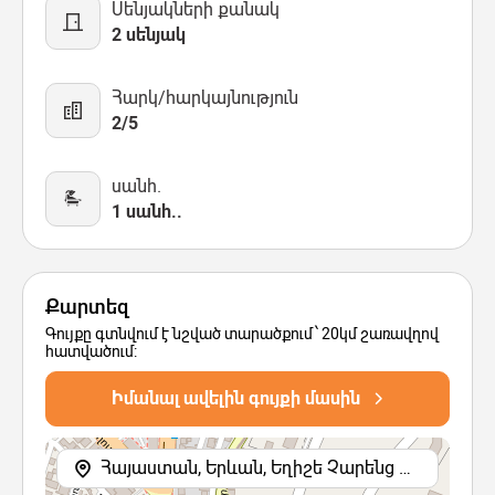
Սենյակների քանակ
2 սենյակ
Հարկ/հարկայնություն
2/5
սանհ.
1 սանհ..
Քարտեզ
Գույքը գտնվում է նշված տարածքում՝ 20կմ շառավղով
հատվածում:
Իմանալ ավելին գույքի մասին
Հայաստան, Երևան, Եղիշե Չարենց փողոցի 1-ին նրբանցք