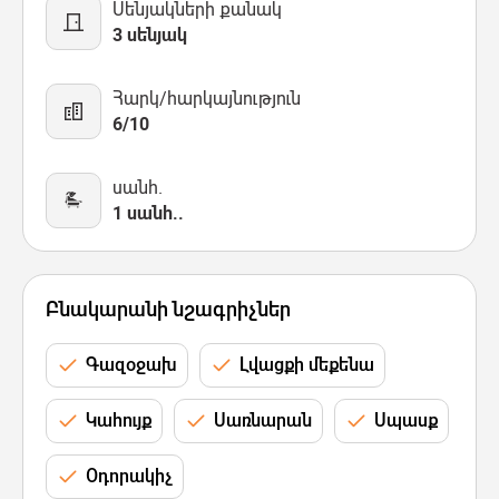
Սենյակների քանակ
3 սենյակ
Հարկ/հարկայնություն
6/10
սանհ.
1 սանհ..
Բնակարանի նշագրիչներ
Գազօջախ
Լվացքի մեքենա
Կահույք
Սառնարան
Սպասք
Օդորակիչ