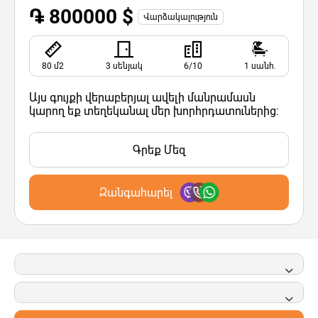
֏ 800000 $
Վարձակալություն
80 մ2
3 սենյակ
6/10
1 սանհ.
Այս գույքի վերաբերյալ ավելի մանրամասն
կարող եք տեղեկանալ մեր խորհրդատուներից:
Գրեք Մեզ
Զանգահարել