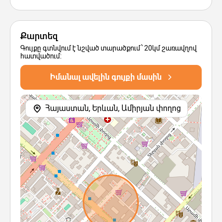
Քարտեզ
Գույքը գտնվում է նշված տարածքում՝ 20կմ շառավղով
հատվածում:
Իմանալ ավելին գույքի մասին
Հայաստան, Երևան, Ամիրյան փողոց