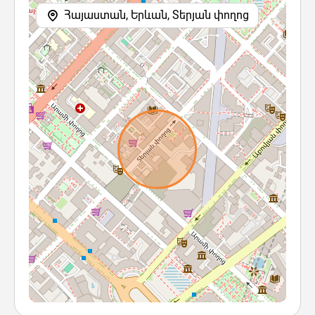
Հայաստան, Երևան, Տերյան փողոց