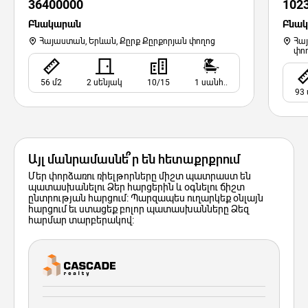
36400000
102
Բնակարան
Բնա
Հայաստան, Երևան, Քըրք Քըրքորյան փողոց
Հա
փո
56 մ2
2 սենյակ
10/15
1 սանհ..
93 
Այլ մանրամասնե՞ր են հետաքրքրում
Մեր փորձառու ռիելթորները միշտ պատրաստ են
պատասխանելու Ձեր հարցերին և օգնելու ճիշտ
ընտրության հարցում: Պարզապես ուղարկեք օնլայն
հարցում եւ ստացեք բոլոր պատասխանները Ձեզ
հարմար տարբերակով: