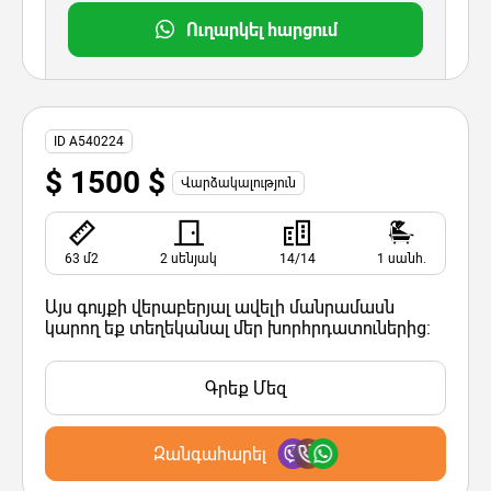
Ուղարկել հարցում
ID A540224
$ 1500 $
Վարձակալություն
63 մ2
2 սենյակ
14/14
1 սանհ.
Այս գույքի վերաբերյալ ավելի մանրամասն
կարող եք տեղեկանալ մեր խորհրդատուներից:
Գրեք Մեզ
Զանգահարել