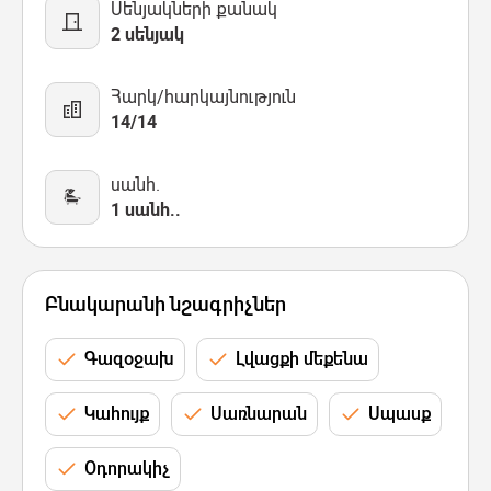
Սենյակների քանակ
2 սենյակ
Հարկ/հարկայնություն
14/14
սանհ.
1 սանհ..
Բնակարանի նշագրիչներ
Գազօջախ
Լվացքի մեքենա
Կահույք
Սառնարան
Սպասք
Օդորակիչ