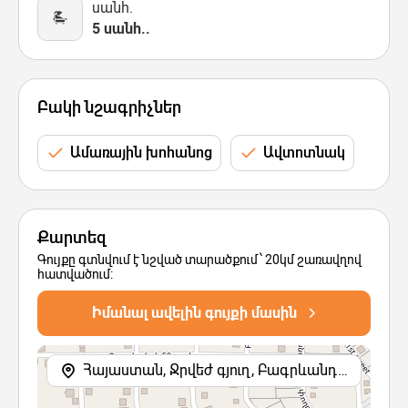
սանհ.
5 սանհ..
Բակի նշագրիչներ
Ամառային խոհանոց
Ավտոտնակ
Քարտեզ
Գույքը գտնվում է նշված տարածքում՝ 20կմ շառավղով
հատվածում:
Իմանալ ավելին գույքի մասին
Հայաստան, Ջրվեժ գյուղ, Բագրևանդի 43-րդ փողոց