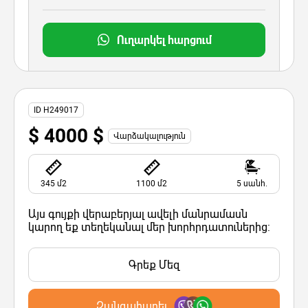
Ուղարկել հարցում
ID H249017
$ 4000 $
Վարձակալություն
345 մ2
1100 մ2
5 սանհ.
Այս գույքի վերաբերյալ ավելի մանրամասն
կարող եք տեղեկանալ մեր խորհրդատուներից:
Գրեք Մեզ
Զանգահարել