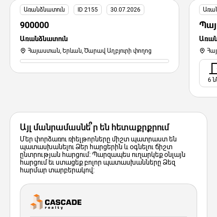
Առանձնատուն
ID 2155
30.07.2026
Առա
900000
Պայ
Առանձնատուն
Առան
Հայաստան, Երևան, Ծարավ Աղբյուրի փողոց
Հա
6 ն
Այլ մանրամասնե՞ր են հետաքրքրում
Մեր փորձառու ռիելթորները միշտ պատրաստ են
պատասխանելու Ձեր հարցերին և օգնելու ճիշտ
ընտրության հարցում: Պարզապես ուղարկեք օնլայն
հարցում եւ ստացեք բոլոր պատասխանները Ձեզ
հարմար տարբերակով: