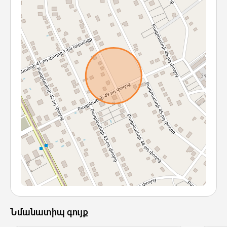
Նմանատիպ գույք