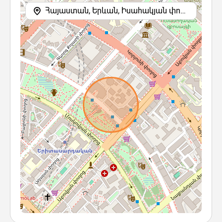
Հայաստան, Երևան, Իսահակյան փողոց