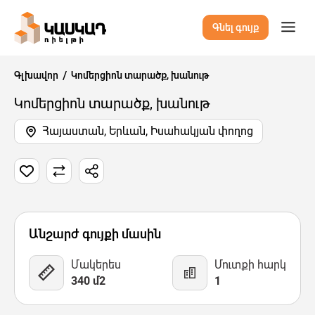
Գնել գույք
Գլխավոր
Կոմերցիոն տարածք, խանութ
Կոմերցիոն տարածք, խանութ
Հայաստան, Երևան, Իսահակյան փողոց
4 Նկար
Քարտեզ
Վիդեո
Անշարժ գույքի մասին
Մակերես
Մուտքի հարկ
340 մ2
1