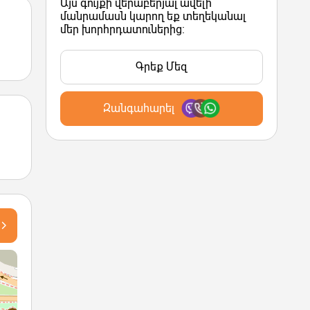
Այս գույքի վերաբերյալ ավելի
մանրամասն կարող եք տեղեկանալ
մեր խորհրդատուներից:
Գրեք Մեզ
Զանգահարել