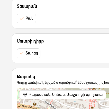
Տեսարան
Բակ
Մուտքի դիրք
Տարեց
Քարտեզ
Գույքը գտնվում է նշված տարածքում՝ 20կմ շառավղով հ
Հայաստան, Երևան, Մաշտոցի պողոտա