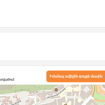
Իմանալ ավելին գույքի մասին
ատվածում: