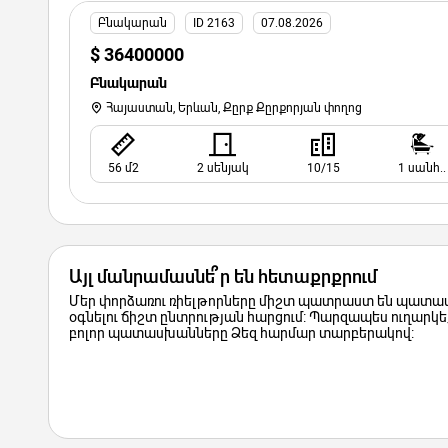
Բնակարան
ID 2163
07.08.2026
$ 36400000
Բնակարան
Հայաստան, Երևան, Քըրք Քըրքորյան փողոց
56 մ2
2 սենյակ
10/15
1 սանհ..
Այլ մանրամասնե՞ր են հետաքրքրում
Մեր փորձառու ռիելթորները միշտ պատրաստ են պատաս
օգնելու ճիշտ ընտրության հարցում: Պարզապես ուղարկեք
բոլոր պատասխանները Ձեզ հարմար տարբերակով: