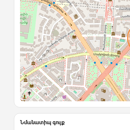
Նմանատիպ գույք