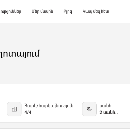
ություններ
Մեր մասին
Բլոգ
Կապ մեզ հետ
ոտայում
Հարկ/հարկայնություն
սանհ.
4/4
2 սանհ..