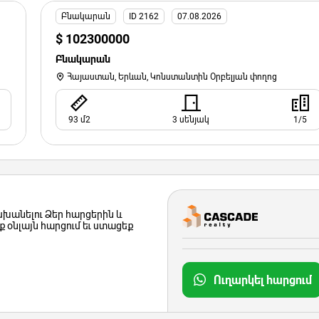
Բնակարան
ID 2162
07.08.2026
$ 102300000
Բնակարան
Հայաստան, Երևան, Կոնստանտին Օրբելյան փողոց
93 մ2
3 սենյակ
1/5
խանելու Ձեր հարցերին և
 օնլայն հարցում եւ ստացեք
Ուղարկել հարցում