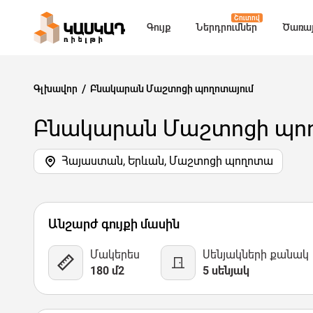
Շուտով
Գույք
Ներդրումներ
Ծառայ
Գլխավոր
Բնակարան Մաշտոցի պողոտայում
Բնակարան Մաշտոցի պող
Հայաստան, Երևան, Մաշտոցի պողոտա
1 Նկար
Քարտեզ
Վիդեո
Անշարժ գույքի մասին
Մակերես
Սենյակների քանակ
180 մ2
5 սենյակ