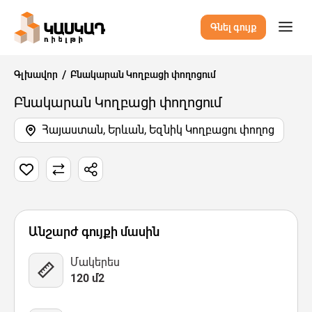
Գնել գույք
Գլխավոր
Բնակարան Կողբացի փողոցում
Բնակարան Կողբացի փողոցում
Հայաստան, Երևան, Եզնիկ Կողբացու փողոց
1 Նկար
Քարտեզ
Վիդեո
Անշարժ գույքի մասին
Մակերես
120 մ2