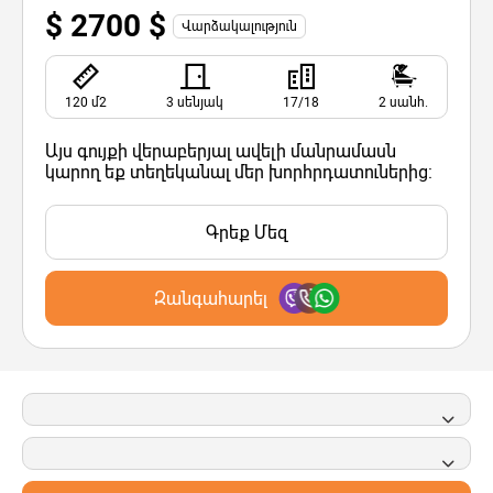
$ 2700 $
Վարձակալություն
120 մ2
3 սենյակ
17/18
2 սանհ.
Այս գույքի վերաբերյալ ավելի մանրամասն
կարող եք տեղեկանալ մեր խորհրդատուներից:
Գրեք Մեզ
Զանգահարել