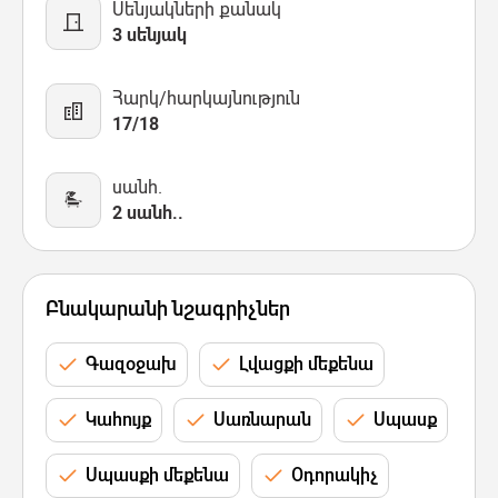
Սենյակների քանակ
3 սենյակ
Հարկ/հարկայնություն
17/18
սանհ.
2 սանհ..
Բնակարանի նշագրիչներ
Գազօջախ
Լվացքի մեքենա
Կահույք
Սառնարան
Սպասք
Սպասքի մեքենա
Օդորակիչ