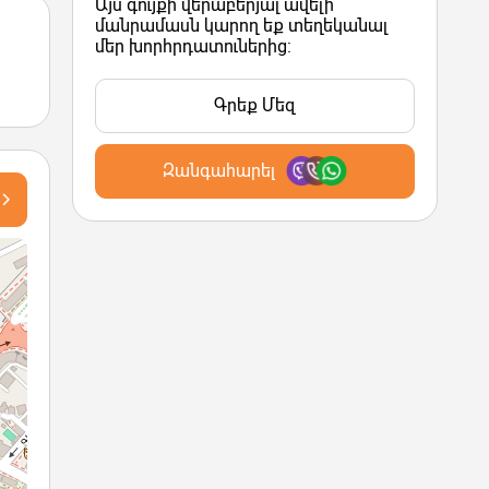
Այս գույքի վերաբերյալ ավելի
մանրամասն կարող եք տեղեկանալ
մեր խորհրդատուներից:
Գրեք Մեզ
Զանգահարել