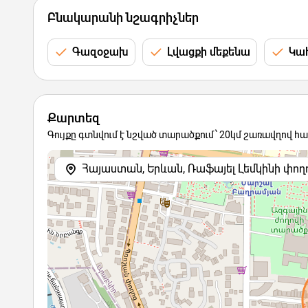
Բնակարանի նշագրիչներ
Գազօջախ
Լվացքի մեքենա
Կահ
Քարտեզ
Գույքը գտնվում է նշված տարածքում՝ 20կմ շառավղով հ
Հայաստան, Երևան, Ռաֆայել Լեմկինի փող