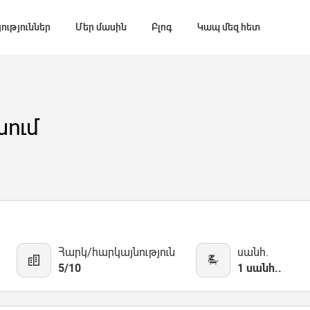
ություններ
Մեր մասին
Բլոգ
Կապ մեզ հետ
ում
Հարկ/հարկայնություն
սանհ.
5/10
1 սանհ..