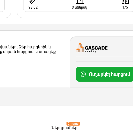
93 մ2
3 սենյակ
1/5
խանելու Ձեր հարցերին և
 օնլայն հարցում եւ ստացեք
Ուղարկել հարցում
Շուտով
Ներդրումներ