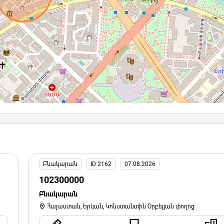
Բնակարան
ID 2162
07.08.2026
102300000
Բնակարան
Հայաստան, Երևան, Կոնստանտին Օրբելյան փողոց