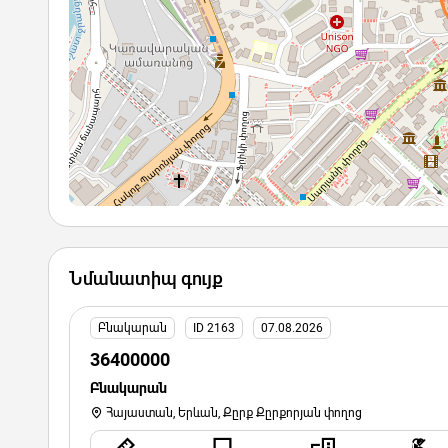
Նմանատիպ գույք
Բնակարան
ID 2163
07.08.2026
36400000
Բնակարան
Հայաստան, Երևան, Քըրք Քըրքորյան փողոց