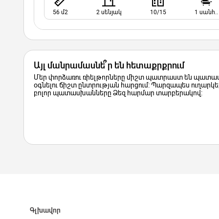
56 մ2
2 սենյակ
10/15
1 սանհ..
Այլ մանրամասնե՞ր են հետաքրքրում
Մեր փորձառու ռիելթորները միշտ պատրաստ են պատաս
օգնելու ճիշտ ընտրության հարցում: Պարզապես ուղարկեք
բոլոր պատասխանները Ձեզ հարմար տարբերակով:
Գլխավոր