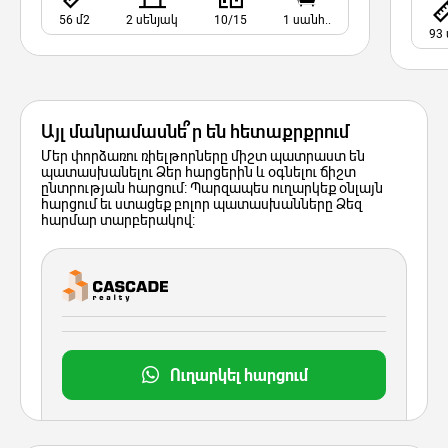
56 մ2
2 սենյակ
10/15
1 սանհ..
93 
Այլ մանրամասնե՞ր են հետաքրքրում
Մեր փորձառու ռիելթորները միշտ պատրաստ են
պատասխանելու Ձեր հարցերին և օգնելու ճիշտ
ընտրության հարցում: Պարզապես ուղարկեք օնլայն
հարցում եւ ստացեք բոլոր պատասխանները Ձեզ
հարմար տարբերակով:
Ուղարկել հարցում