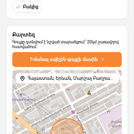
Բակից
Քարտեզ
Գույքը գտնվում է նշված տարածքում՝ 20կմ շառավղով
հատվածում:
Իմանալ ավելին գույքի մասին
Հայաստան, Երևան, Մարշալ Բաղրամյան պողոտայի 2-րդ նրբանցք